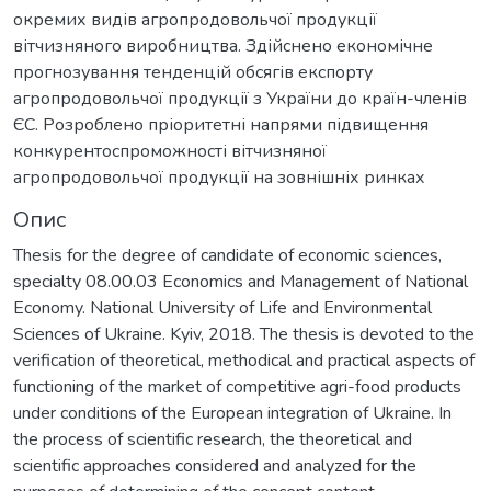
окремих видів агропродовольчої продукції
вітчизняного виробництва. Здійснено економічне
прогнозування тенденцій обсягів експорту
агропродовольчої продукції з України до країн-членів
ЄС. Розроблено пріоритетні напрями підвищення
конкурентоспроможності вітчизняної
агропродовольчої продукції на зовнішніх ринках
Опис
Thesis for the degree of candidate of economic sciences,
specialty 08.00.03 Economics and Management of National
Economy. National University of Life and Environmental
Sciences of Ukraine. Kyiv, 2018. The thesis is devoted to the
verification of theoretical, methodical and practical aspects of
functioning of the market of competitive agri-food products
under conditions of the European integration of Ukraine. In
the process of scientific research, the theoretical and
scientific approaches considered and analyzed for the