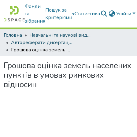
Фонди
Пошук за
та
Статистика
Увійти
критеріями
зібрання
Головна
Навчальні та наукові видання
Автореферати дисертацій та дисертації
Грошова оцінка земель населених пунктів в умовах ринкових відносин
Грошова оцінка земель населених
пунктів в умовах ринкових
відносин