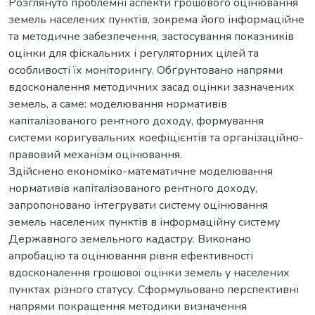
Розглянуто проблемні аспекти грошового оцінювання
земель населених пунктів, зокрема його інформаційне
та методичне забезпечення, застосування показників
оцінки для фіскальних і регуляторних цілей та
особливості їх моніторингу. Обґрунтовано напрями
вдосконалення методичних засад оцінки зазначених
земель, а саме: моделювання нормативів
капіталізованого рентного доходу, формування
системи коригувальних коефіцієнтів та організаційно-
правовий механізм оцінювання.
Здійснено економіко-математичне моделювання
нормативів капіталізованого рентного доходу,
запропоновано інтегрувати систему оцінювання
земель населених пунктів в інформаційну систему
Державного земельного кадастру. Виконано
апробацію та оцінювання рівня ефективності
вдосконалення грошової оцінки земель у населених
пунктах різного статусу. Сформульовано перспективні
напрями покращення методики визначення