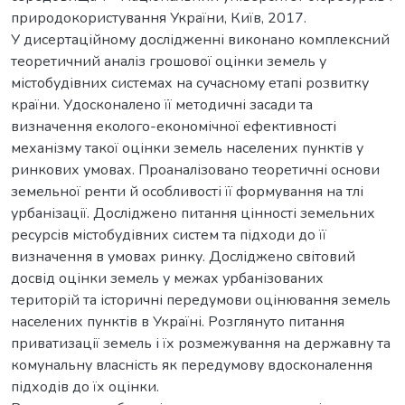
природокористування України, Київ, 2017.
У дисертаційному дослідженні виконано комплексний
теоретичний аналіз грошової оцінки земель у
містобудівних системах на сучасному етапі розвитку
країни. Удосконалено її методичні засади та
визначення еколого-економічної ефективності
механізму такої оцінки земель населених пунктів у
ринкових умовах. Проаналізовано теоретичні основи
земельної ренти й особливості її формування на тлі
урбанізації. Досліджено питання цінності земельних
ресурсів містобудівних систем та підходи до її
визначення в умовах ринку. Досліджено світовий
досвід оцінки земель у межах урбанізованих
територій та історичні передумови оцінювання земель
населених пунктів в Україні. Розглянуто питання
приватизації земель і їх розмежування на державну та
комунальну власність як передумову вдосконалення
підходів до їх оцінки.