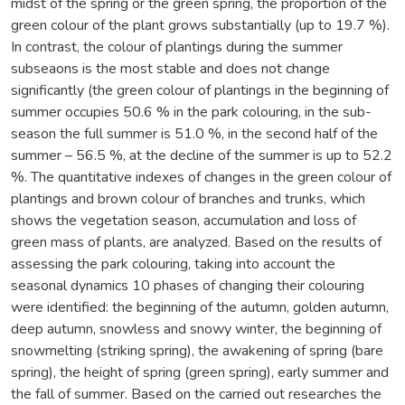
midst of the spring or the green spring, the proportion of the
green colour of the plant grows substantially (up to 19.7 %).
In contrast, the colour of plantings during the summer
subseaons is the most stable and does not change
significantly (the green colour of plantings in the beginning of
summer occupies 50.6 % in the park colouring, in the sub-
season the full summer is 51.0 %, in the second half of the
summer – 56.5 %, at the decline of the summer is up to 52.2
%. The quantitative indexes of changes in the green colour of
plantings and brown colour of branches and trunks, which
shows the vegetation season, accumulation and loss of
green mass of plants, are analyzed. Based on the results of
assessing the park colouring, taking into account the
seasonal dynamics 10 phases of changing their colouring
were identified: the beginning of the autumn, golden autumn,
deep autumn, snowless and snowy winter, the beginning of
snowmelting (striking spring), the awakening of spring (bare
spring), the height of spring (green spring), early summer and
the fall of summer. Based on the carried out researches the