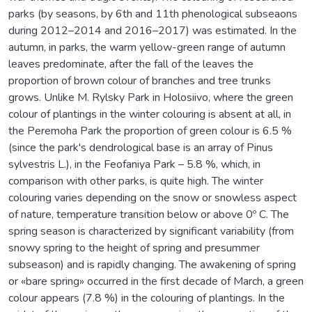
parks (by seasons, by 6th and 11th phenological subseaons
during 2012–2014 and 2016–2017) was estimated. In the
autumn, in parks, the warm yellow-green range of autumn
leaves predominate, after the fall of the leaves the
proportion of brown colour of branches and tree trunks
grows. Unlike M. Rylsky Park in Holosiivo, where the green
colour of plantings in the winter colouring is absent at all, in
the Peremoha Park the proportion of green colour is 6.5 %
(since the park's dendrological base is an array of Pinus
sylvestris L.), in the Feofaniya Park – 5.8 %, which, in
comparison with other parks, is quite high. The winter
colouring varies depending on the snow or snowless aspect
of nature, temperature transition below or above 0º C. The
spring season is characterized by significant variability (from
snowy spring to the height of spring and presummer
subseason) and is rapidly changing. The awakening of spring
or «bare spring» occurred in the first decade of March, a green
colour appears (7.8 %) in the colouring of plantings. In the