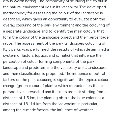
city is worth noting. The complexity of studying the colour in
the natural environment lies in its variability. The developed
methodology for assessing the colour of the landscape is
described, which gives an opportunity to evaluate both the
overall colouring of the park environment and the colouring of
a separate landscape and to identify the main colours that
form the colour of the landscape object and their percentage
ratios. The assessment of the park landscapes colouring of
Kyiv parks was performed, the results of which determined a
system of factors (optical and climatic) that influence the
perception of colour forming components of the park
landscape and predetermine the variability of its landscapes
and their classification is proposed. The influence of optical
factors on the park colouring is significant – the typical colour
change (green colour of plants) which characterises the air
perspective is revealed and its limits are set: starting from a
distance of 1.5 km, the planting obtain the blue colour at a
distance of 13–14 km from the viewpoint. In particular,
among the climatic factors, the influence of weather