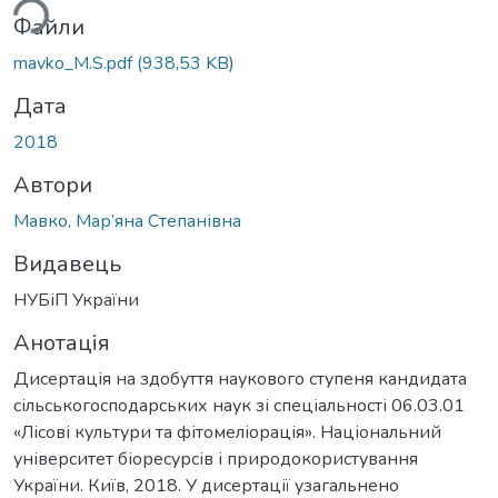
Файли
mavko_M.S.pdf
(938,53 KB)
Дата
2018
Автори
Мавко, Мар’яна Степанівна
Видавець
НУБіП України
Анотація
Дисертація на здобуття наукового ступеня кандидата
сільськогосподарських наук зі спеціальності 06.03.01
«Лісові культури та фітомеліорація». Національний
університет біоресурсів і природокористування
України. Київ, 2018. У дисертації узагальнено