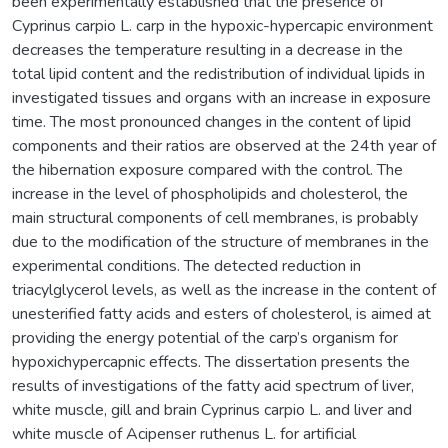
been experimentally established that the presence of
Cyprinus carpio L. carp in the hypoxic-hypercapic environment
decreases the temperature resulting in a decrease in the
total lipid content and the redistribution of individual lipids in
investigated tissues and organs with an increase in exposure
time. The most pronounced changes in the content of lipid
components and their ratios are observed at the 24th year of
the hibernation exposure compared with the control. The
increase in the level of phospholipids and cholesterol, the
main structural components of cell membranes, is probably
due to the modification of the structure of membranes in the
experimental conditions. The detected reduction in
triacylglycerol levels, as well as the increase in the content of
unesterified fatty acids and esters of cholesterol, is aimed at
providing the energy potential of the carp’s organism for
hypoxichypercapnic effects. The dissertation presents the
results of investigations of the fatty acid spectrum of liver,
white muscle, gill and brain Cyprinus carpio L. and liver and
white muscle of Acipenser ruthenus L. for artificial