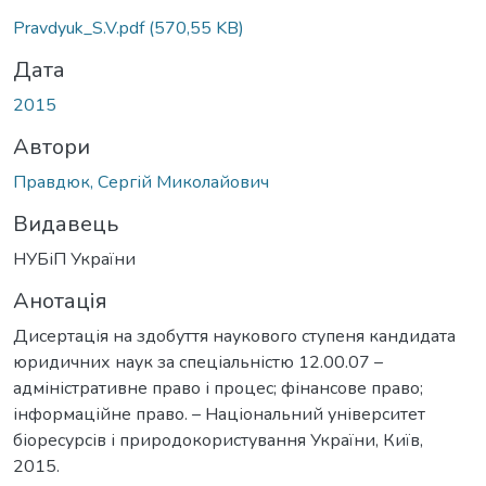
Pravdyuk_S.V.pdf
(570,55 KB)
Дата
2015
Автори
Правдюк, Сергій Миколайович
Видавець
НУБіП України
Анотація
Дисертація на здобуття наукового ступеня кандидата
юридичних наук за спеціальністю 12.00.07 –
адміністративне право і процес; фінансове право;
інформаційне право. – Національний університет
біоресурсів і природокористування України, Київ,
2015.