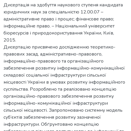
Дисертація на здобуття наукового ступеня кандидата
юридичних наук за спеціальністю 12.00.07 –
адміністративне право і процес; фінансове право;
інформаційне право. – Національний університет
біоресурсів і природокористування України, Київ,
2015.
Дисертацію присвячено дослідженню теоретико-
правових засад, адміністративно-правового,
інформаційно-правового та організаційного
забезпечення розвитку інформаційно-комунікаційної
складової соціальної інфраструктури сільської
місцевості України в умовах розвитку інформаційного
суспільства. Розроблено та реалізовано концепцію
організаційно-правового забезпечення розвитку
інформаційно-комунікаційної інфраструктури
сільської місцевості. Запропоновано системну модель
суб’єктів забезпечення розвитку зазначеної
інфраструктури. Обґрунтовано концепцію