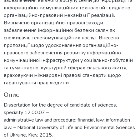
забезпечення вільного доступу селян до інформації та
інформаційно-комунікаційних технологій і виділено
організаційно-правовий механізм її реалізації.
Визначено організаційно-правові заходи
забезпечення інформаційної безпеки селян як
споживачів телекомунікаційних послуг. Внесено
пропозиції щодо удосконалення організаційно-
правового забезпечення розвитку інформаційно-
комунікаційної інфраструктури у соціально-побутовій
та гуманітарно-культурній сферах сільського життя,
враховуючи міжнародні правові стандарти щодо
гарантування прав людини
Опис
Dissertation for the degree of candidate of sciences,
specialty 12.00.07 –
administrative law and procedure; financial law; information
law. – National University of Life and Environmental Sciences
of Ukraine, Kiev, 2015.