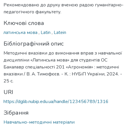
Рекомендовано до друку вченою радою гуманітарно-
педагогічного факультету.
Ключові слова
латинська мова
,
Latin
,
Latein
Бібліографічний опис
Методичні вказівки до виконання вправ з навчальної
дисципліни «Латинська мова» для студентів ОС
Бакалавр спеціальності 201 «Агрономія» : методичні
вказівки / В. А. Тимофєєв. - К. : НУБіП України, 2024. -
25 с.
URI
https://dglib.nubip.edu.ua/handle/123456789/1316
Зібрання
Навчально-методичні матеріали