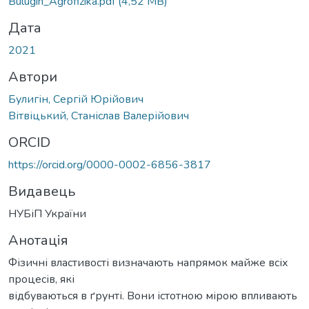
Bulugin_Agrofizika.pdf
(4,52 MB)
Дата
2021
Автори
Булигін, Сергій Юрійович
Вітвіцький, Станіслав Валерійович
ORCID
https://orcid.org/0000-0002-6856-3817
Видавець
НУБіП України
Анотація
Фізичні властивості визначають напрямок майже всіх
процесів, які
відбуваються в ґрунті. Вони істотною мірою впливають