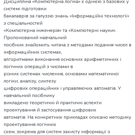
Дисципліна «Компютерна логіка» є однією з базових у
системі підготовки
бакалаврів за галуззю знань «Інформаційні технології»
з спеціальностей
«Компютерна інженерія» та «Компютерні науки».
Пропонований навчальний
посібник знайомить читача з методами подання чисел в
інформаційних системах,
алгоритмами виконання основних арифметичних і
логічних операцій з числами в
різних системах числення, основами математичної
логіки, аналізу, синтезу
цифрових операційних і управляючих автоматів. У
навчальний посібнику
викладено теоретичні й практичні аспекти
проектування й застосування цифрових
автоматів. На конкретних прикладах описано методику
проектування логічних
схем, зокрема для систем захисту інформації з