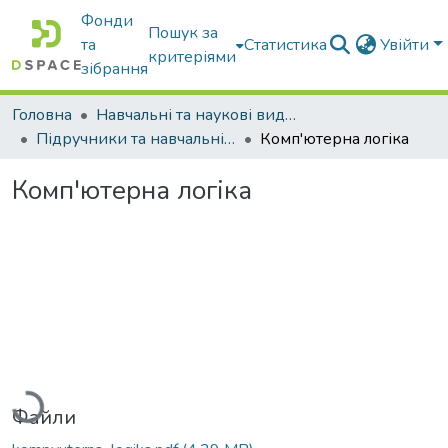
Фонди
Пошук за
та
Статистика
Увійти
критеріями
зібрання
Головна
Навчальні та наукові видання
Підручники та навчальні посібники
Комп'ютерна логіка
Комп'ютерна логіка
Вантажиться...
Файли