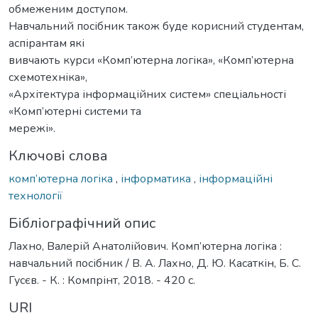
обмеженим доступом.
Навчальний посібник також буде корисний студентам,
аспірантам які
вивчають курси «Комп’ютерна логіка», «Комп’ютерна
схемотехніка»,
«Архітектура інформаційних систем» спеціальності
«Комп’ютерні системи та
мережі».
Ключові слова
комп’ютерна логіка
,
інформатика
,
інформаційні
технології
Бібліографічний опис
Лахно, Валерій Анатолійович. Комп’ютерна логіка :
навчальний посібник / В. А. Лахно, Д. Ю. Касаткін, Б. С.
Гусєв. - К. : Компрінт, 2018. - 420 с.
URI