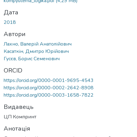
kompyuterna_logika.pdf
(4,29 MB)
Дата
2018
Автори
Лахно, Валерій Анатолійович
Касаткін, Дмитро Юрійович
Гусєв, Борис Семенович
ORCID
https://orcid.org/0000-0001-9695-4543
https://orcid.org/0000-0002-2642-8908
https://orcid.org/0000-0003-1658-7822
Видавець
ЦП Компринт
Анотація