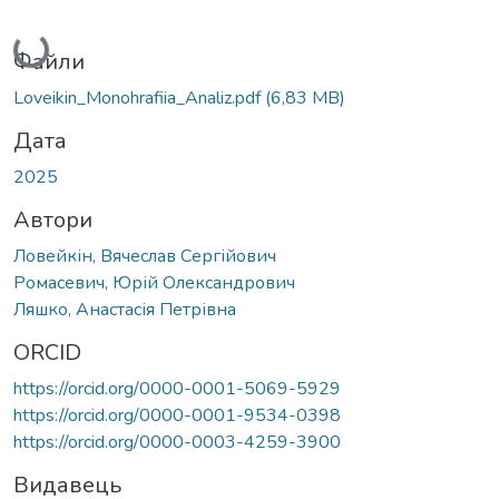
Вантажиться...
Файли
Loveikin_Monohrafiia_Analiz.pdf
(6,83 MB)
Дата
2025
Автори
Ловейкін, Вячеслав Сергійович
Ромасевич, Юрій Олександрович
Ляшко, Анастасія Петрівна
ORCID
https://orcid.org/0000-0001-5069-5929
https://orcid.org/0000-0001-9534-0398
https://orcid.org/0000-0003-4259-3900
Видавець