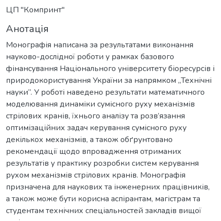
ЦП "Компринт"
Анотація
Монографія написана за результатами виконання
науково-дослідної роботи у рамках базового
фінансування Національного університету біоресурсів і
природокористування України за напрямком „Технічні
науки”. У роботі наведено результати математичного
моделювання динаміки сумісного руху механізмів
стрілових кранів, їхнього аналізу та розв’язання
оптимізаційних задач керування сумісного руху
декількох механізмів, а також обґрунтовано
рекомендації щодо впровадження отриманих
результатів у практику розробки систем керування
рухом механізмів стрілових кранів. Монографія
призначена для наукових та інженерних працівників,
а також може бути корисна аспірантам, магістрам та
студентам технічних спеціальностей закладів вищої