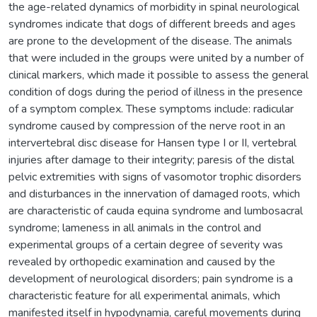
the age-related dynamics of morbidity in spinal neurological
syndromes indicate that dogs of different breeds and ages
are prone to the development of the disease. The animals
that were included in the groups were united by a number of
clinical markers, which made it possible to assess the general
condition of dogs during the period of illness in the presence
of a symptom complex. These symptoms include: radicular
syndrome caused by compression of the nerve root in an
intervertebral disc disease for Hansen type I or II, vertebral
injuries after damage to their integrity; paresis of the distal
pelvic extremities with signs of vasomotor trophic disorders
and disturbances in the innervation of damaged roots, which
are characteristic of cauda equina syndrome and lumbosacral
syndrome; lameness in all animals in the control and
experimental groups of a certain degree of severity was
revealed by orthopedic examination and caused by the
development of neurological disorders; pain syndrome is a
characteristic feature for all experimental animals, which
manifested itself in hypodynamia, careful movements during