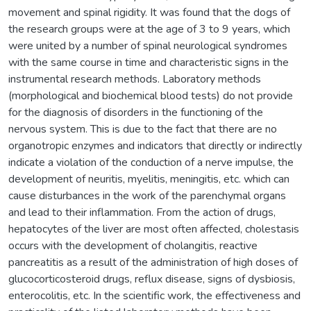
movement and spinal rigidity. It was found that the dogs of
the research groups were at the age of 3 to 9 years, which
were united by a number of spinal neurological syndromes
with the same course in time and characteristic signs in the
instrumental research methods. Laboratory methods
(morphological and biochemical blood tests) do not provide
for the diagnosis of disorders in the functioning of the
nervous system. This is due to the fact that there are no
organotropic enzymes and indicators that directly or indirectly
indicate a violation of the conduction of a nerve impulse, the
development of neuritis, myelitis, meningitis, etc. which can
cause disturbances in the work of the parenchymal organs
and lead to their inflammation. From the action of drugs,
hepatocytes of the liver are most often affected, cholestasis
occurs with the development of cholangitis, reactive
pancreatitis as a result of the administration of high doses of
glucocorticosteroid drugs, reflux disease, signs of dysbiosis,
enterocolitis, etc. In the scientific work, the effectiveness and