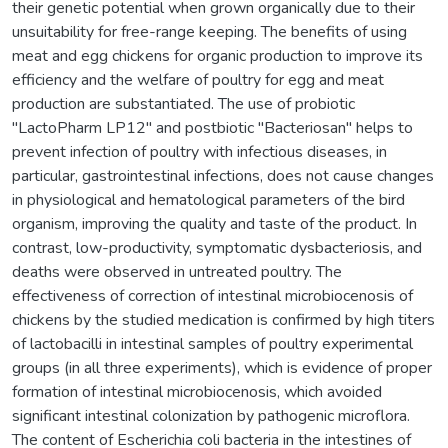
their genetic potential when grown organically due to their
unsuitability for free-range keeping. The benefits of using
meat and egg chickens for organic production to improve its
efficiency and the welfare of poultry for egg and meat
production are substantiated. The use of probiotic
"LactoPharm LP12" and postbiotic "Bacteriosan" helps to
prevent infection of poultry with infectious diseases, in
particular, gastrointestinal infections, does not cause changes
in physiological and hematological parameters of the bird
organism, improving the quality and taste of the product. In
contrast, low-productivity, symptomatic dysbacteriosis, and
deaths were observed in untreated poultry. The
effectiveness of correction of intestinal microbiocenosis of
chickens by the studied medication is confirmed by high titers
of lactobacilli in intestinal samples of poultry experimental
groups (in all three experiments), which is evidence of proper
formation of intestinal microbiocenosis, which avoided
significant intestinal colonization by pathogenic microflora.
The content of Escherichia coli bacteria in the intestines of