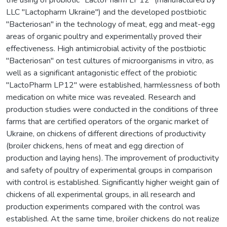
LLC "Lactopharm Ukraine") and the developed postbiotic
"Bacteriosan" in the technology of meat, egg and meat-egg
areas of organic poultry and experimentally proved their
effectiveness. High antimicrobial activity of the postbiotic
"Bacteriosan" on test cultures of microorganisms in vitro, as
well as a significant antagonistic effect of the probiotic
"LactoPharm LP12" were established, harmlessness of both
medication on white mice was revealed. Research and
production studies were conducted in the conditions of three
farms that are certified operators of the organic market of
Ukraine, on chickens of different directions of productivity
(broiler chickens, hens of meat and egg direction of
production and laying hens). The improvement of productivity
and safety of poultry of experimental groups in comparison
with control is established. Significantly higher weight gain of
chickens of all experimental groups, in all research and
production experiments compared with the control was
established. At the same time, broiler chickens do not realize