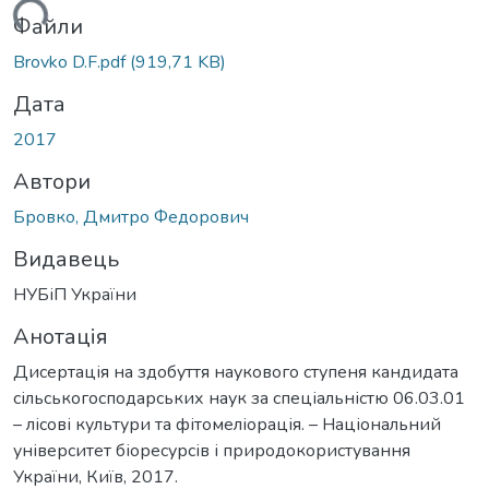
ься...
Файли
Brovko D.F.pdf
(919,71 KB)
Дата
2017
Автори
Бровко, Дмитро Федорович
Видавець
НУБіП України
Анотація
Дисертація на здобуття наукового ступеня кандидата
сільськогосподарських наук за спеціальністю 06.03.01
– лісові культури та фітомеліорація. – Національний
університет біоресурсів і природокористування
України, Київ, 2017.