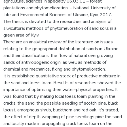
agricultural sciences in specialty 06.03.01 – forest
plantations and phytomelioration. – National University of
Life and Environmental Sciences of Ukraine, Kyiv, 2017.
The thesis is devoted to the researches and analysis of
silvicultural methods of phytomelioration of sand soils in a
green area of Kyiv.
There are an analytical review of the literature on issues
relating to the geographical distribution of sands in Ukraine
and their classifications, the flow of natural overgrowing
sands of anthropogenic origin, as well as methods of
chemical and mechanical fixing and phytomelioration.
It is established quantitative stock of productive moisture in
the sand and loess loam. Results of researches showed the
importance of optimizing their water-physical properties. It
was found that by making local loess loam planting in the
cracks, the sand, the possible seeding of scotch pine, black
locust, amorphous shrub, buckthorn and red oak. It’s traced,
the effect of depth wrapping of pine seedlings pine the sand
and locally made in propagating crack loess loam on the