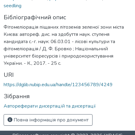
seedling
Бібліографічний опис
Фітомеліорація піщаних літоземів зеленої зони міста
Києва: автореф. дис. на здобуття наук. ступеня
кандидата с.-г. наук: 06.03.01 - лісові культури та
фітомеліорація / Д. Ф. Бровко ; Національний
університет біоресурсів і природокористування
України. - К., 2017. - 25 с.
URI
https://dglib.nubip.edu.ua/handle/123456789/4249
Зібрання
Автореферати дисертацій та дисертації
Повна інформація про документ