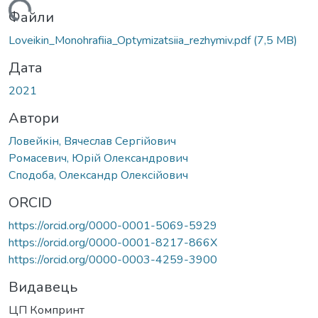
иться...
Файли
Loveikin_Monohrafiia_Optymizatsiia_rezhymiv.pdf
(7,5 MB)
Дата
2021
Автори
Ловейкін, Вячеслав Сергійович
Ромасевич, Юрій Олександрович
Сподоба, Олександр Олексійович
ORCID
https://orcid.org/0000-0001-5069-5929
https://orcid.org/0000-0001-8217-866X
https://orcid.org/0000-0003-4259-3900
Видавець
ЦП Компринт