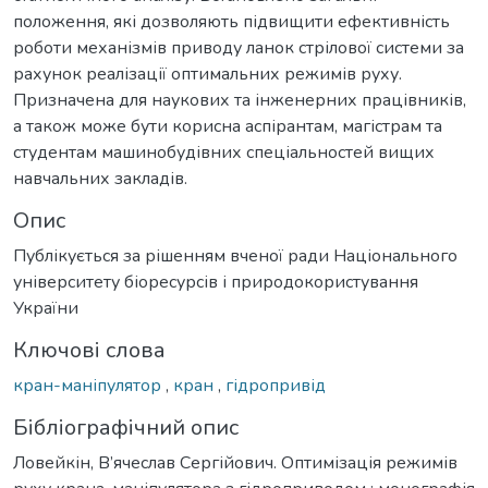
положення, які дозволяють підвищити ефективність
роботи механізмів приводу ланок стрілової системи за
рахунок реалізації оптимальних режимів руху.
Призначена для наукових та інженерних працівників,
а також може бути корисна аспірантам, магістрам та
студентам машинобудівних спеціальностей вищих
навчальних закладів.
Опис
Публікується за рішенням вченої ради Національного
університету біоресурсів і природокористування
України
Ключові слова
кран-маніпулятор
,
кран
,
гідропривід
Бібліографічний опис
Ловейкін, В’ячеслав Сергійович. Оптимізація режимів