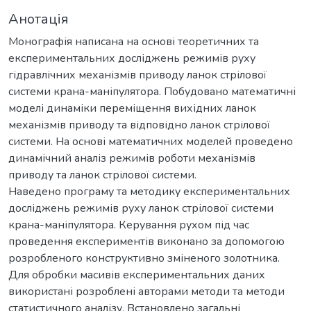
Анотація
Монографія написана на основі теоретичних та
експериментальних досліджень режимів руху
гідравлічних механізмів приводу ланок стрілової
системи крана-маніпулятора. Побудовано математичні
моделі динаміки переміщення вихідних ланок
механізмів приводу та відповідно ланок стрілової
системи. На основі математичних моделей проведено
динамічний аналіз режимів роботи механізмів
приводу та ланок стрілової системи.
Наведено програму та методику експериментальних
досліджень режимів руху ланок стрілової системи
крана-маніпулятора. Керування рухом під час
проведення експериментів виконано за допомогою
розробленого конструктивно зміненого золотника.
Для обробки масивів експериментальних даних
використані розроблені авторами методи та методи
статистичного аналізу. Встановлено загальні