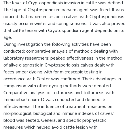
The level of Cryptosporidiosis invasion in cattle was defined.
The type of Cryptosporidium parvum agent was fixed. It was
noticed that maximum lesion in calves with Cryptosporidiosis
usually occur in winter and spring seasons. It was also proved
that cattle lesion with Cryptosporidium agent depends on its
age.
During investigation the following activities have been
conducted: comparative analysis of methodic dealing with
laboratory researchers; peaked effectiveness in the method
of alive diagnostic in Cryptosporidiosis calves dealt with
feces smear dyeing with for microscopic testing in
accordance with Cester was confirmed. Their advantages in
comparison with other dyeing methods were denoted.
Comparative analysis of Toltarocsis and Toltarocsis with
Immunebacterium-D was conducted and defined its
effectiveness. The influence of treatment measures on
morphological, biological and immune indexes of calves’
blood was tested. General and specific prophylactic
measures which helped avoid cattle lesion with