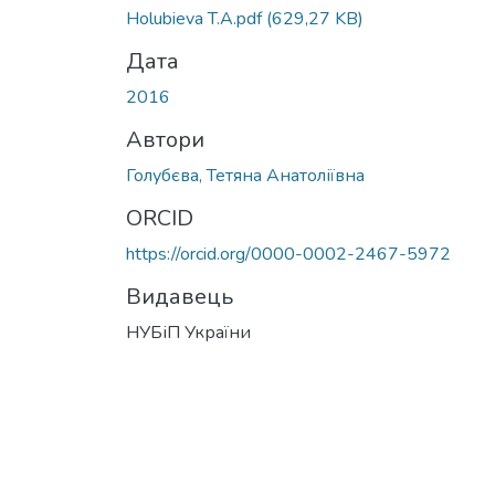
Holubieva T.A.pdf
(629,27 KB)
Дата
2016
Автори
Голубєва, Тетяна Анатоліївна
ORCID
https://orcid.org/0000-0002-2467-5972
Видавець
НУБіП України