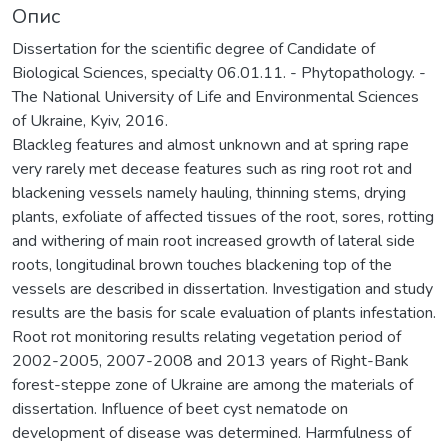
Опис
Dissertation for the scientific degree of Candidate of
Biological Sciences, specialty 06.01.11. - Phytopathology. -
The National University of Life and Environmental Sciences
of Ukraine, Kyiv, 2016.
Blackleg features and almost unknown and at spring rape
very rarely met decease features such as ring root rot and
blackening vessels namely hauling, thinning stems, drying
plants, exfoliate of affected tissues of the root, sores, rotting
and withering of main root increased growth of lateral side
roots, longitudinal brown touches blackening top of the
vessels are described in dissertation. Investigation and study
results are the basis for scale evaluation of plants infestation.
Root rot monitoring results relating vegetation period of
2002-2005, 2007-2008 and 2013 years of Right-Bank
forest-steppe zone of Ukraine are among the materials of
dissertation. Influence of beet cyst nematode on
development of disease was determined. Harmfulness of