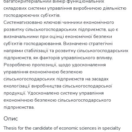
багатокритеріальний вимір функціональних
складових системи управління виробничою діяльністю
господарюючих суб’єктів.
Систематизовано ключові чинники економічного
розвитку сільськогосподарських підприємств, що є
визначальними при оцінці економічної безпеки
суб’єктів господарювання. Визначено стратегічні
напрями стабілізації та розвитку сільськогосподарських
підприємств, як факторів управлінського впливу.
Розроблено пропозиції, щодо удосконалення
управління економічною безпекою
сільськогосподарських підприємств на засадах
екологізації виробництва сільськогосподарської
продукції. Удосконалено систему управління
економічною безпекою сільськогосподарського
підприємства.
Опис
Thesis for the candidate of economic sciences in specialty