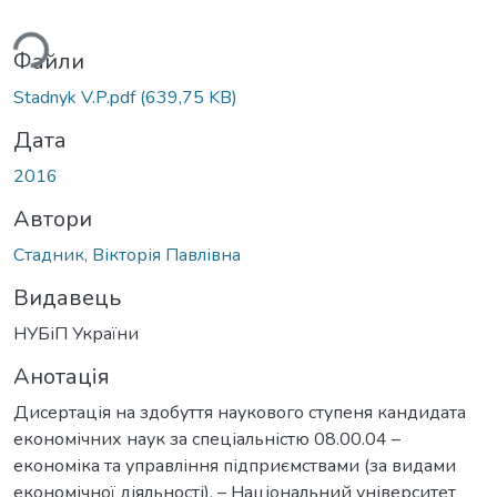
Вантажиться...
Файли
Stadnyk V.P.pdf
(639,75 KB)
Дата
2016
Автори
Стадник, Вікторія Павлівна
Видавець
НУБіП України
Анотація
Дисертація на здобуття наукового ступеня кандидата
економічних наук за спеціальністю 08.00.04 –
економіка та управління підприємствами (за видами
економічної діяльності). – Національний університет