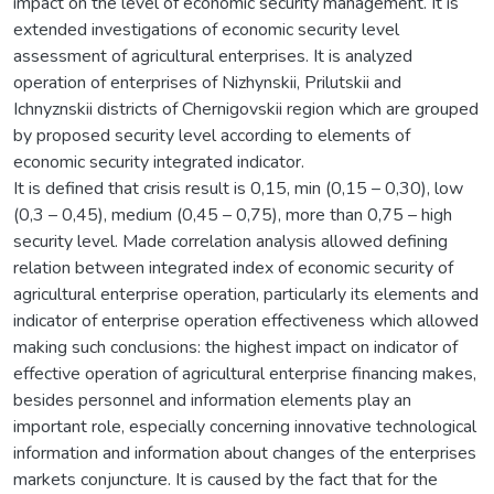
impact on the level of economic security management. It is
extended investigations of economic security level
assessment of agricultural enterprises. It is analyzed
operation of enterprises of Nizhynskii, Prilutskii and
Ichnyznskii districts of Chernigovskii region which are grouped
by proposed security level according to elements of
economic security integrated indicator.
It is defined that crisis result is 0,15, min (0,15 – 0,30), low
(0,3 – 0,45), medium (0,45 – 0,75), more than 0,75 – high
security level. Made correlation analysis allowed defining
relation between integrated index of economic security of
agricultural enterprise operation, particularly its elements and
indicator of enterprise operation effectiveness which allowed
making such conclusions: the highest impact on indicator of
effective operation of agricultural enterprise financing makes,
besides personnel and information elements play an
important role, especially concerning innovative technological
information and information about changes of the enterprises
markets conjuncture. It is caused by the fact that for the