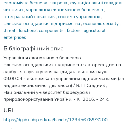
економічна безпека
,
загроза
,
функціональні складові
,
чинники
,
управління економічною безпекою
,
інтегральний показник
,
система управління
,
сільськогосподарські підприємства
,
economic security
,
threat
,
functional components
,
factors
,
agricultural
enterprises
Бібліографічний опис
Управління економічною безпекою
сільськогосподарських підприємств : автореф. дис. на
здобуття наук. ступеня кандидата економ. наук:
08.00.04 - економіка та управління підприємствами (за
видами економічної діяльності) / В. П. Стадник ;
Національний університет біоресурсів і
природокористування України. - К., 2016. - 24 с.
URI
https://dglib.nubip.edu.ua/handle/123456789/3200