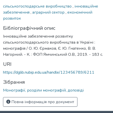
сільськогосподарське виробництво
,
інноваційне
забезпечення
,
аграрний сектор
,
економічний
розвиток
Бібліографічний опис
Інноваційне забезпечення розвитку
сільськогосподарського виробництва в Україні :
монографія / О. Ю. Єрмаков, Є. Ю. Гнатенко, В. В.
Нагорний. - К. : ФОП Ямчинський О.В., 2019. - 183 с.
URI
https://dglib.nubip.edu.ua/handle/123456789/6211
Зібрання
Монографії, розділи монографій, доповіді
Повна інформація про документ