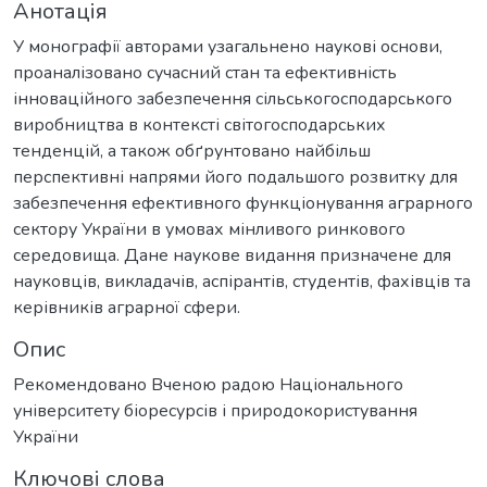
Анотація
У монографії авторами узагальнено наукові основи,
проаналізовано сучасний стан та ефективність
інноваційного забезпечення сільськогосподарського
виробництва в контексті світогосподарських
тенденцій, а також обґрунтовано найбільш
перспективні напрями його подальшого розвитку для
забезпечення ефективного функціонування аграрного
сектору України в умовах мінливого ринкового
середовища. Дане наукове видання призначене для
науковців, викладачів, аспірантів, студентів, фахівців та
керівників аграрної сфери.
Опис
Рекомендовано Вченою радою Національного
університету біоресурсів і природокористування
України
Ключові слова