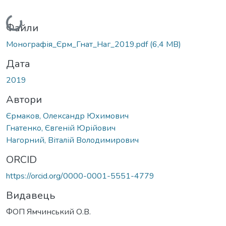
Вантажиться...
Файли
Монографія_Єрм_Гнат_Наг_2019.pdf
(6,4 MB)
Дата
2019
Автори
Єрмаков, Олександр Юхимович
Гнатенко, Євгеній Юрійович
Нагорний, Віталій Володимирович
ORCID
https://orcid.org/0000-0001-5551-4779
Видавець
ФОП Ямчинський О.В.