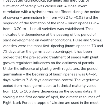
investigated technological elements and methods of
cultivation of parsnip was carried out. A close invert
correlation with a hydrothermal coefficient during the period
of sowing – germination (r = from −0.92 to −0.99) and the
beginning of the formation of the root – bunch ripeness (r =
from −0.70 to −1) in all varieties was established. That
indicates the dependence of the passing of this period of
plant development on weather conditions. Pulse and Stymul
varieties were the most fast-ripening (bunch ripeness 70 and
72 days after the germination accordingly). It has been
proved that the pre-sowing treatment of seeds with plant
growth regulators influences on the earliness of parsnip.
Under the influence of plant growth regulators, the period
germination – the beginning of bunch ripeness was 64–65
days, which is 7–8 days earlier than control. The vegetative
period from mass germination to technical maturity varies
from 110 to 165 days depending on the sowing dates. If
sowing in the first decade of April, the climatic resources of
Right-bank Forest-steppe of Ukraine are used in the most