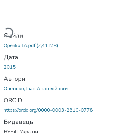
ажиться...
Файли
Openko I.A.pdf
(2,41 MB)
Дата
2015
Автори
Опенько, Іван Анатолійович
ORCID
https://orcid.org/0000-0003-2810-0778
Видавець
НУБіП України