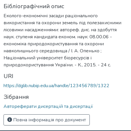
Бібліографічний опис
Еколого-економічні засади раціонального
використання та охорони земель під полезахисними
лісовими насадженнями: автореф. дис. на здобуття
наук. ступеня кандидата економ. наук: 08.00.06 -
економіка природокористування та охорони
навколишнього середовища / І. А. Опенько ;
Національний університет біоресурсів і
природокористування України. - К., 2015. - 24 с.
URI
https://dglib.nubip.edu.ua/handle/123456789/1322
Зібрання
Автореферати дисертацій та дисертації
Повна інформація про документ