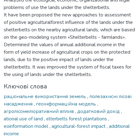
problems of use the lands under the shelterbelts.
It have been proposed the new approaches to assessment
of positive agriculturalforest influence of the lands under the
shelterbelts on the nearby agricultural lands, which are based
on the geo-modeling system «Shelterbelts - farmlands».
Determined the values of annual additional income in the
form of yield increase of agricultural crops on the protected
lands, due to the positive impact of lands under the
shelterbelts. Іt was improved the system of fiscal taxes for
the using of lands under the shelterbelts.
Ключові слова
раціональне використання земель
,
полезахисні лісові
насадження
,
геоінформаційна модель
,
агролісомеліоративний вплив
,
додатковий дохід
,
ational use of land
,
elterbelts forest plantations
,
eoinformation model
,
agricultural-forest impact
,
additional
income