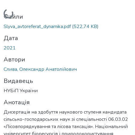
Вантажиться...
Файли
Slyva_avtoreferat_dynamika.pdf
(522,74 KB)
Дата
2021
Автори
Слива, Олександр Анатолійович
Видавець
НУБіП України
Анотація
Дисертація на здобуття наукового ступеня кандидата
сільсько-господарських наук зі спеціальності 06.03.02
«Лісовпорядкування та лісова таксація». Національний
університет біоресурсів і природокористування