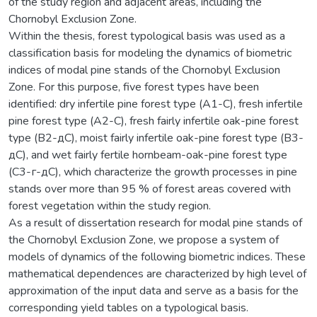
of the study region and adjacent areas, including the
Chornobyl Exclusion Zone.
Within the thesis, forest typological basis was used as a
classification basis for modeling the dynamics of biometric
indices of modal pine stands of the Chornobyl Exclusion
Zone. For this purpose, five forest types have been
identified: dry infertile pine forest type (A1-C), fresh infertile
pine forest type (A2-C), fresh fairly infertile oak-pine forest
type (B2-дС), moist fairly infertile oak-pine forest type (B3-
дС), and wet fairly fertile hornbeam-oak-pine forest type
(С3-г-дС), which characterize the growth processes in pine
stands over more than 95 % of forest areas covered with
forest vegetation within the study region.
As a result of dissertation research for modal pine stands of
the Chornobyl Exclusion Zone, we propose a system of
models of dynamics of the following biometric indices. These
mathematical dependences are characterized by high level of
approximation of the input data and serve as a basis for the
corresponding yield tables on a typological basis.