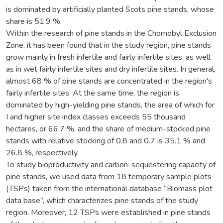
is dominated by artificially planted Scots pine stands, whose
share is 51.9 %.
Within the research of pine stands in the Chornobyl Exclusion
Zone, it has been found that in the study region, pine stands
grow mainly in fresh infertile and fairly infertile sites, as well
as in wet fairly infertile sites and dry infertile sites. In general,
almost 68 % of pine stands are concentrated in the region's
fairly infertile sites. At the same time, the region is
dominated by high-yielding pine stands, the area of which for
I and higher site index classes exceeds 55 thousand
hectares, or 66.7 %, and the share of medium-stocked pine
stands with relative stocking of 0.8 and 0.7 is 35.1 % and
26.8 %, respectively.
To study bioproductivity and carbon-sequestering capacity of
pine stands, we used data from 18 temporary sample plots
(TSPs) taken from the international database “Biomass plot
data base”, which characterizes pine stands of the study
region. Moreover, 12 TSPs were established in pine stands