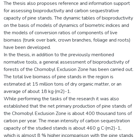
The thesis also proposes reference and information support
for assessing bioproductivity and carbon sequestrative
capacity of pine stands. The dynamic tables of bioproductivity
on the basis of models of dynamics of biometric indices and
the models of conversion ratios of components of live
biomass (trunk over bark, crown branches, foliage and roots)
have been developed.
In the thesis, in addition to the previously mentioned
normative tools, a general assessment of bioproductivity of
forests of the Chornobyl Exclusion Zone has been carried out.
The total live biomass of pine stands in the region is
estimated at 15 million tons of dry organic matter, or an
average of about 18 kg‧(m2)-1.
While performing the tasks of the research it was also
established that the net primary production of pine stands of
the Chornobyl Exclusion Zone is about 400 thousand tons of
carbon per year. The mean intensity of carbon sequestration
capacity of the studied stands is about 460 g С∙(m2)-1,
which is almost 8 % higher incomparison with the pine stands