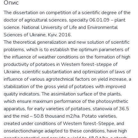
Опис
The dissertation on competition of a scientific degree of the
doctor of agricultural sciences, specialty 06.01.09 – plant
science. National University of Life and Environmental
Sciences of Ukraine, Kyiv, 2016.
The theoretical generalization and new solution of scientific
problems, which is to establish the optimum parameters of
the influence of weather conditions on the formation of high
productivity of potatoes in Western forest-steppe of
Ukraine, scientific substantiation and optimization of laws of
influence of various agrotechnical factors on yield increase, a
stabilization of the gross yield of potatoes with improved
quality indicators. The assimilation surface of the plants,
which ensure maximum performance of the photosynthetic
apparatus, for early varieties of potatoes, stanowia of 36.5
and the mid – 50.8 thousand m2/ha. Potato varieties,
created under conditions of Western forest-Steppe, and
onselectionchange adapted to these conditions, have high