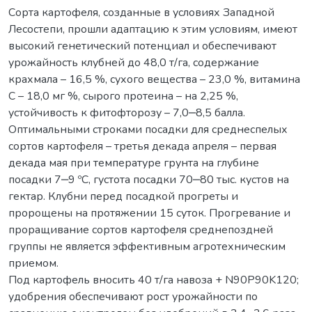
Сорта картофеля, созданные в условиях Западной
Лесостепи, прошли адаптацию к этим условиям, имеют
высокий генетический потенциал и обеспечивают
урожайность клубней до 48,0 т/га, содержание
крахмала – 16,5 %, сухого вещества – 23,0 %, витамина
С – 18,0 мг %, сырого протеина – на 2,25 %,
устойчивость к фитофторозу – 7,0‒8,5 балла.
Оптимальными строками посадки для среднеспелых
сортов картофеля – третья декада апреля – первая
декада мая при температуре грунта на глубине
посадки 7‒9 ºС, густота посадки 70‒80 тыс. кустов на
гектар. Клубни перед посадкой прогреты и
пророщены на протяжении 15 суток. Прогревание и
проращивание сортов картофеля среднепоздней
группы не является эффективным агротехническим
приемом.
Под картофель вносить 40 т/га навоза + N90P90K120;
удобрения обеспечивают рост урожайности по