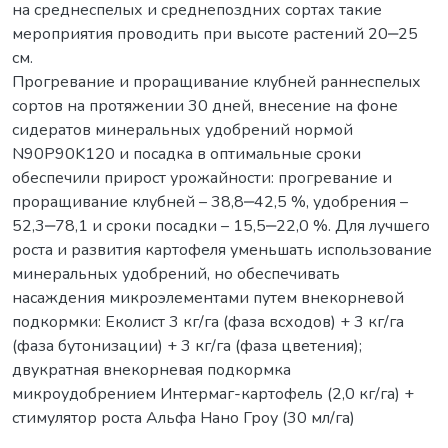
на среднеспелых и среднепоздних сортах такие
мероприятия проводить при высоте растений 20‒25
см.
Прогревание и проращивание клубней раннеспелых
сортов на протяжении 30 дней, внесение на фоне
сидератов минеральных удобрений нормой
N90P90K120 и посадка в оптимальные сроки
обеспечили прирост урожайности: прогревание и
проращивание клубней – 38,8‒42,5 %, удобрения –
52,3‒78,1 и сроки посадки – 15,5‒22,0 %. Для лучшего
роста и развития картофеля уменьшать использование
минеральных удобрений, но обеспечивать
насаждения микроэлементами путем внекорневой
подкормки: Еколист 3 кг/га (фаза всходов) + 3 кг/га
(фаза бутонизации) + 3 кг/га (фаза цветения);
двукратная внекорневая подкормка
микроудобрением Интермаг-картофель (2,0 кг/га) +
стимулятор роста Альфа Нано Гроу (30 мл/га)