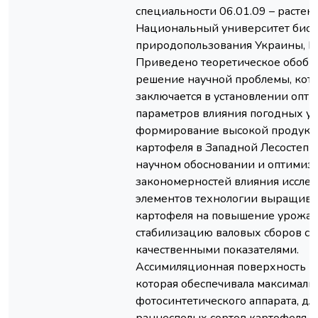
специальности 06.01.09 – растен
Национальный университет биор
природопользования Украины, Ки
Приведено теоретическое обобщ
решение научной проблемы, кот
заключается в установлении опт
параметров влияния погодных ус
формирование высокой продукт
картофеля в Западной Лесостепи
научном обосновании и оптимиз
закономерностей влияния иссле
элементов технологии выращив
картофеля на повышение урожай
стабилизацию валовых сборов с
качественными показателями.
Ассимиляционная поверхность р
которая обеспечивала максималь
фотосинтетического аппарата, дл