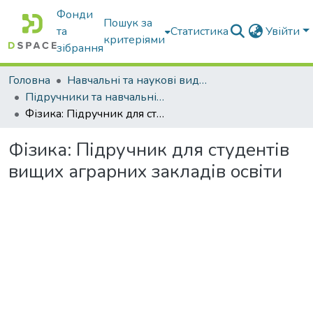
Фонди
Пошук за
та
Статистика
Увійти
критеріями
зібрання
Головна
Навчальні та наукові видання
Підручники та навчальні посібники
Фізика: Підручник для студентів вищих аграрних закладів освіти
Фізика: Підручник для студентів
вищих аграрних закладів освіти