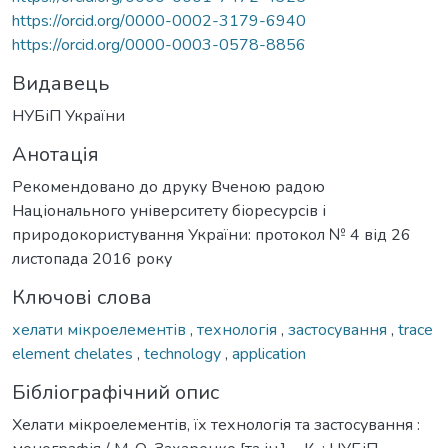
https://orcid.org/0000-0002-3179-6940
https://orcid.org/0000-0003-0578-8856
Видавець
НУБіП України
Анотація
Рекомендовано до друку Вченою радою
Національного університету біоресурсів і
природокористування України: протокол № 4 від 26
листопада 2016 року
Ключові слова
хелати мікроелементів
,
технологія
,
застосування
,
trace
element chelates
,
technology
,
application
Бібліографічний опис
Хелати мікроелементів, їх технологія та застосування :