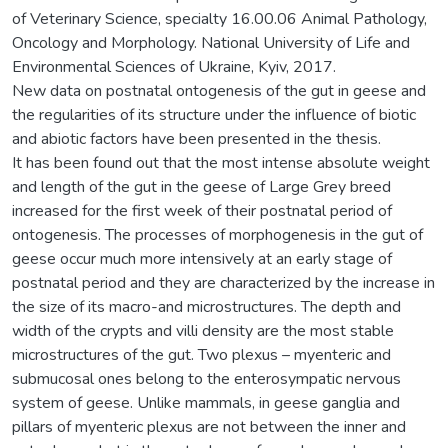
of Veterinary Science, specialty 16.00.06 Animal Pathology,
Oncology and Morphology. National University of Life and
Environmental Sciences of Ukraine, Kyiv, 2017.
New data on postnatal ontogenesis of the gut in geese and
the regularities of its structure under the influence of biotic
and abiotic factors have been presented in the thesis.
It has been found out that the most intense absolute weight
and length of the gut in the geese of Large Grey breed
increased for the first week of their postnatal period of
ontogenesis. The processes of morphogenesis in the gut of
geese occur much more intensively at an early stage of
postnatal period and they are characterized by the increase in
the size of its macro-and microstructures. The depth and
width of the crypts and villi density are the most stable
microstructures of the gut. Two plexus – myenteric and
submucosal ones belong to the enterosympatic nervous
system of geese. Unlike mammals, in geese ganglia and
pillars of myenteric plexus are not between the inner and