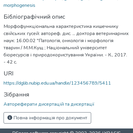
morphogenesis
Бібліографічний опис
Морфофункціональна характеристика кишечнику
свійських гусей: автореф. дис. ... доктора ветеринарних
наук: 16.00.02 "Патологія, онкологія і морфологія
тварин / М.М.Кущ ; Національний університет
біоресурсів і природокористування України. - К., 2017.
- 42 с.
URI
https://dglib.nubip.edu.ua/handle/123456789/5411
Зібрання
Автореферати дисертацій та дисертації
Повна інформація про документ