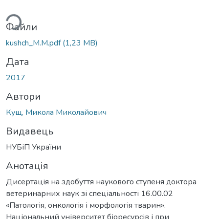
Вантажиться...
Файли
kushch_M.M.pdf
(1,23 MB)
Дата
2017
Автори
Кущ, Микола Миколайович
Видавець
НУБіП України
Анотація
Дисертація на здобуття наукового ступеня доктора
ветеринарних наук зі спеціальності 16.00.02
«Патологія, онкологія і морфологія тварин».
Національний університет біоресурсів і при