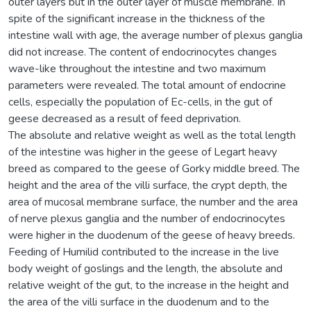
outer layers but in the outer layer of muscle membrane. In
spite of the significant increase in the thickness of the
intestine wall with age, the average number of plexus ganglia
did not increase. The content of endocrinocytes changes
wave-like throughout the intestine and two maximum
parameters were revealed. The total amount of endocrine
cells, especially the population of Ec-cells, in the gut of
geese decreased as a result of feed deprivation.
The absolute and relative weight as well as the total length
of the intestine was higher in the geese of Legart heavy
breed as compared to the geese of Gorky middle breed. The
height and the area of the villi surface, the crypt depth, the
area of mucosal membrane surface, the number and the area
of nerve plexus ganglia and the number of endocrinocytes
were higher in the duodenum of the geese of heavy breeds.
Feeding of Humilid contributed to the increase in the live
body weight of goslings and the length, the absolute and
relative weight of the gut, to the increase in the height and
the area of the villi surface in the duodenum and to the