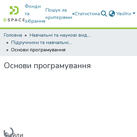
Фонди
Пошук за
та
Статистика
Увійти
критеріями
зібрання
Головна
Навчальні та наукові видання
Підручники та навчальні посібники
Основи програмування
Основи програмування
Вантажиться...
Файли