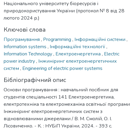
Національного університету біоресурсів і
природокористування України (протокол № 8 від 28
лютого 2024 р.)
Ключові слова
Програмування
,
Programming
,
Інформаційні системи
,
Information systems
,
Інформаційні технології
,
Information Technology
,
Електроенергетика
,
Electric
power industry
,
Інжиніринг електроенергетичних
систем
,
Engineering of electric power systems
Бібліографічний опис
Основи програмування : навчальний посібник для
студентів спеціальності 141 Електроенергетика,
електротехніка та електромеханіка освітньої програми
Інжиніринг електроенергетичних систем з
відновлюваними джерелами / В. М. Смолій, О. І.
Лісовиченко. - К. : НУБіП України, 2024. - 393 с.