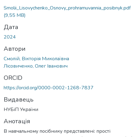
Smolii_Lisovychenko_Osnovy_prohramuvannia_posibnyk.pdf
(9,55 MB)
Дата
2024
Автори
Смолій, Вікторія Миколаївна
Лісовиченко, Олег Іванович
ORCID
https://orcid.org/0000-0002-1268-7837
Видавець
НУБіП України
Анотація
В навчальному посібнику представлені: прості