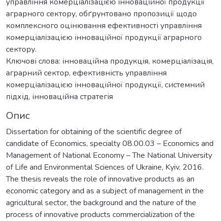
управління комерціалізацією інноваційної продукції
аграрного сектору, обґрунтовано пропозиції щодо
комплексного оцінювання ефективності управління
комерціалізацією інноваційної продукції аграрного
сектору.
Ключові слова: інноваційна продукція, комерціалізація,
аграрний сектор, ефективність управління
комерціалізацією інноваційної продукції, системний
підхід, інноваційна стратегія
Опис
Dissertation for obtaining of the scientific degree of
candidate of Economics, specialty 08.00.03 – Economics and
Management of National Economy – The National University
of Life and Environmental Sciences of Ukraine, Kyiv, 2016.
The thesis reveals the role of innovative products as an
economic category and as a subject of management in the
agricultural sector, the background and the nature of the
process of innovative products commercialization of the