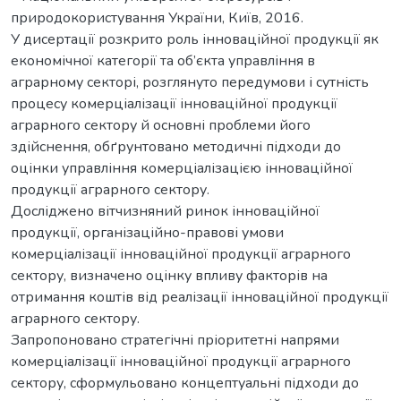
природокористування України, Київ, 2016.
У дисертації розкрито роль інноваційної продукції як
економічної категорії та об’єкта управління в
аграрному секторі, розглянуто передумови і сутність
процесу комерціалізації інноваційної продукції
аграрного сектору й основні проблеми його
здійснення, обґрунтовано методичні підходи до
оцінки управління комерціалізацією інноваційної
продукції аграрного сектору.
Досліджено вітчизняний ринок інноваційної
продукції, організаційно-правові умови
комерціалізації інноваційної продукції аграрного
сектору, визначено оцінку впливу факторів на
отримання коштів від реалізації інноваційної продукції
аграрного сектору.
Запропоновано стратегічні пріоритетні напрями
комерціалізації інноваційної продукції аграрного
сектору, сформульовано концептуальні підходи до