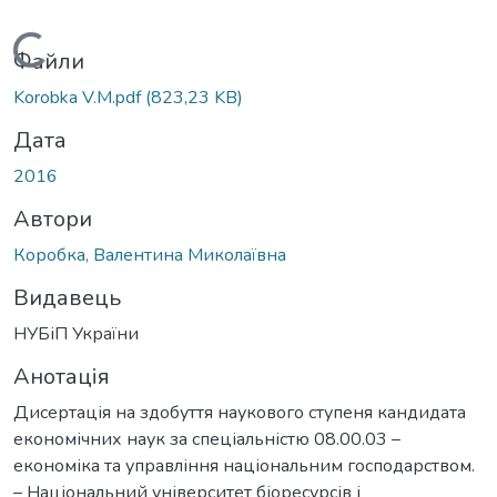
Вантажиться...
Файли
Korobka V.M.pdf
(823,23 KB)
Дата
2016
Автори
Коробка, Валентина Миколаївна
Видавець
НУБіП України
Анотація
Дисертація на здобуття наукового ступеня кандидата
економічних наук за спеціальністю 08.00.03 –
економіка та управління національним господарством.
– Національний університет біоресурсів і