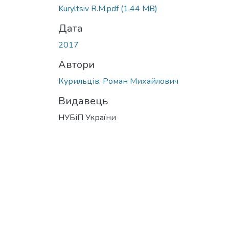
Вантажиться...
Kuryltsiv R.M.pdf
(1,44 MB)
Дата
2017
Автори
Курильців, Роман Михайлович
Видавець
НУБіП України