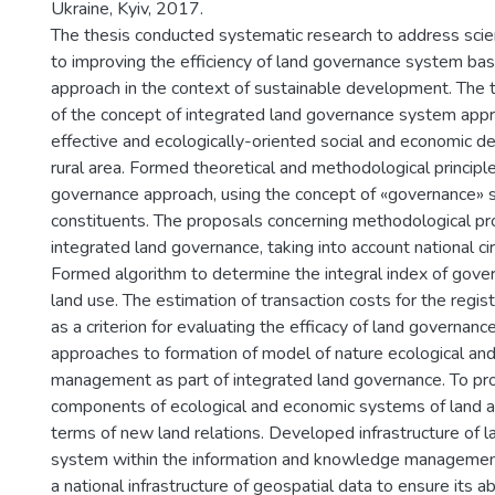
Ukraine, Kyiv, 2017.
The thesis conducted systematic research to address scien
to improving the efficiency of land governance system ba
approach in the context of sustainable development. The 
of the concept of integrated land governance system app
effective and ecologically-oriented social and economic 
rural area. Formed theoretical and methodological principl
governance approach, using the concept of «governance» sp
constituents. The proposals concerning methodological pr
integrated land governance, taking into account national c
Formed algorithm to determine the integral index of gover
land use. The estimation of transaction costs for the regist
as a criterion for evaluating the efficacy of land governan
approaches to formation of model of nature ecological an
management as part of integrated land governance. To prov
components of ecological and economic systems of land ad
terms of new land relations. Developed infrastructure of l
system within the information and knowledge management
a national infrastructure of geospatial data to ensure its ab