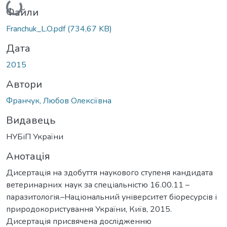
Вантажиться...
Файли
Franchuk_L.O.pdf
(734,67 KB)
Дата
2015
Автори
Франчук, Любов Олексіївна
Видавець
НУБіП України
Анотація
Дисертація на здобуття наукового ступеня кандидата
ветеринарних наук за спеціальністю 16.00.11 –
паразитологія.–Національний університет біоресурсів і
природокористування України, Київ, 2015.
Дисертація присвячена дослідженню