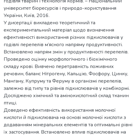
годівля тварин і технологія кормів. – Національний
університет біоресурсів і природо-користування
України, Київ, 2016.
У дисертації викладено теоретичний та
експериментальний матеріал щодо визначення
ефективності використання різних підкислювачів у
годівлі перепелів м’ясного напряму продуктивності.
Встановлено напрям змін у продуктивності перепелів.
Проведено оцінку морфологічного і біохімічного
складу крові. Вивчено перетравність поживних
речовин, баланс Нітрогену, Кальцію, Фосфору, Цинку,
Мангану, Купруму та Феруму в організмі перепелів,
залежно від типу та рівнів підкислювачів у комбікормі.
Досліджено хімічний та амінокислотний склад тканин
птиці.
Доведено ефективність використання молочної
кислоти й підкислювача на основі молочної кислоти з
додаванням мінеральних елементів та оптимальні рівні
їх застосування. Встановлено вплив підкислювачів на