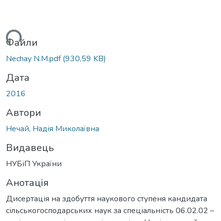
ься...
Файли
Nechay N.M.pdf
(930,59 KB)
Дата
2016
Автори
Нечай, Надія Миколаївна
Видавець
НУБіП України
Анотація
Дисертація на здобуття наукового ступеня кандидата
сільськогосподарських наук за спеціальність 06.02.02 –