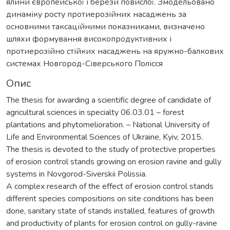
ялини європейської і берези повислої. Змодельовано
динаміку росту протиерозійних насаджень за
основними таксаційними показниками, визначено
шляхи формування високопродуктивних і
протиерозійно стійких насаджень на яружно-балкових
системах Новгород-Сіверського Полісся
Опис
The thesis for awarding a scientific degree of candidate of
agricultural sciences in specialty 06.03.01 – forest
plantations and phytomelioration. – National University of
Life and Environmental Sciences of Ukraine, Kyiv, 2015.
The thesis is devoted to the study of protective properties
of erosion control stands growing on erosion ravine and gully
systems in Novgorod-Siverskii Polissia.
A complex research of the effect of erosion control stands
different species compositions on site conditions has been
done, sanitary state of stands installed, features of growth
and productivity of plants for erosion control on gully-ravine