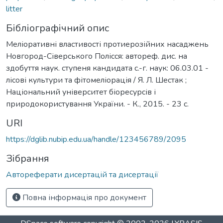
litter
Бібліографічний опис
Меліоративні властивості протиерозійних насаджень
Новгород-Сіверського Полісся: автореф. дис. на
здобуття наук. ступеня кандидата с.-г. наук: 06.03.01 -
лісові культури та фітомеліорація / Я. Л. Шестак ;
Національний університет біоресурсів і
природокористування України. - К., 2015. - 23 с.
URI
https://dglib.nubip.edu.ua/handle/123456789/2095
Зібрання
Автореферати дисертацій та дисертації
Повна інформація про документ