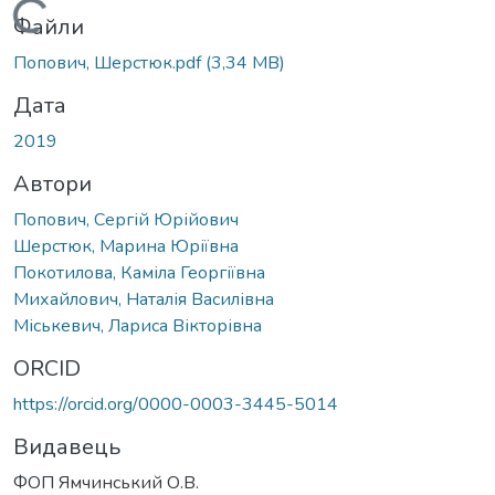
Вантажиться...
Файли
Попович, Шерстюк.pdf
(3,34 MB)
Дата
2019
Автори
Попович, Сергій Юрійович
Шерстюк, Марина Юріївна
Покотилова, Каміла Георгіївна
Михайлович, Наталія Василівна
Міськевич, Лариса Вікторівна
ORCID
https://orcid.org/0000-0003-3445-5014
Видавець
ФОП Ямчинський О.В.