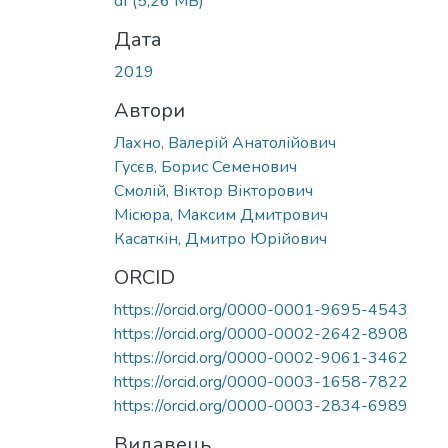
df
(5,26 MB)
Дата
2019
Автори
Лахно, Валерій Анатолійович
Гусєв, Борис Семенович
Смолій, Віктор Вікторович
Місюра, Максим Дмитрович
Касаткін, Дмитро Юрійович
ORCID
https://orcid.org/0000-0001-9695-4543
https://orcid.org/0000-0002-2642-8908
https://orcid.org/0000-0002-9061-3462
https://orcid.org/0000-0003-1658-7822
https://orcid.org/0000-0003-2834-6989
Видавець