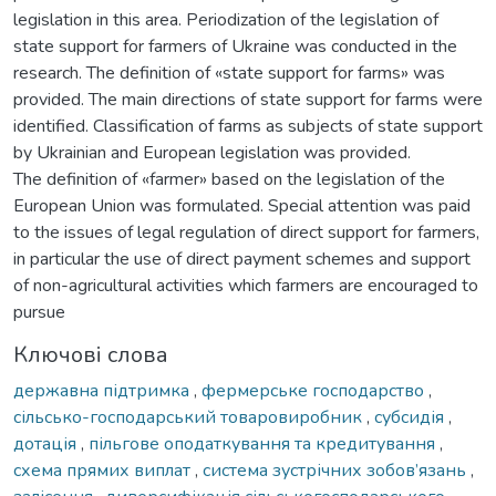
legislation in this area. Periodization of the legislation of
state support for farmers of Ukraine was conducted in the
research. The definition of «state support for farms» was
provided. The main directions of state support for farms were
identified. Classification of farms as subjects of state support
by Ukrainian and European legislation was provided.
The definition of «farmer» based on the legislation of the
European Union was formulated. Special attention was paid
to the issues of legal regulation of direct support for farmers,
in particular the use of direct payment schemes and support
of non-agricultural activities which farmers are encouraged to
pursue
Ключові слова
державна підтримка
,
фермерське господарство
,
сільсько-господарський товаровиробник
,
субсидія
,
дотація
,
пільгове оподаткування та кредитування
,
схема прямих виплат
,
система зустрічних зобов’язань
,