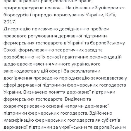
право; аграрне право; екологічне право;
природоресурсне право». – Національний університет
біоресурсів і природо-користування України, Київ,
2017.
Дисертацію присвячено дослідженню проблем
правового регулювання державної підтримки
фермерських господарств в Україні та Європейському
Союзі, формулюванню теоретичних засад та
розробленню на їх основі практичних рекомендацій
щодо вдосконалення чинного українського
законодавства у цій сфері. За результатами
дослідження проведено періодизацію законодавства у
сфері державної підтримки фермерських господарств
України. Визначено поняття державної підтримки
фермерських господарств. Виділено та
охарактеризовано основні напрями державної
підтримки фермерських господарств. Здійснено
класифікацію фермерських господарств як суб’єктів
державної підтримки за українським та європейським