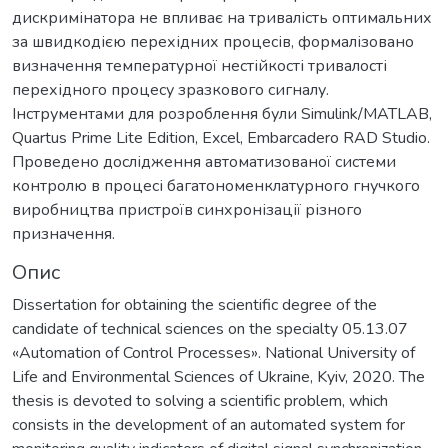
дискримінатора не впливає на тривалість оптимальних
за швидкодією перехідних процесів, формалізовано
визначення температурної нестійкості тривалості
перехідного процесу зразкового сигналу.
Інструментами для розроблення були Simulink/MATLAB,
Quartus Prime Lite Edition, Excel, Embarcadero RAD Studio.
Проведено дослідження автоматизованої системи
контролю в процесі багатономенклатурного гнучкого
виробництва пристроїв синхронізації різного
призначення.
Опис
Dissertation for obtaining the scientific degree of the
candidate of technical sciences on the specialty 05.13.07
«Automation of Control Processes». National University of
Life and Environmental Sciences of Ukraine, Kyiv, 2020. The
thesis is devoted to solving a scientific problem, which
consists in the development of an automated system for