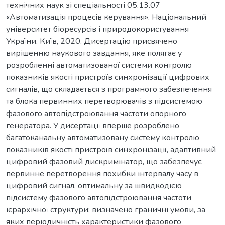
технічних наук зі спеціальності 05.13.07
«Автоматизація процесів керування». Національний
університет біоресурсів і природокористування
України. Київ, 2020. Дисертацію присвячено
вирішенню наукового завдання, яке полягає у
розробленні автоматизованої системи контролю
показників якості пристроїв синхронізації цифрових
сигналів, що складається з програмного забезпечення
та блока первинних перетворювачів з підсистемою
фазового автопідстроювання частоти опорного
генератора. У дисертації вперше розроблено
багатоканальну автоматизовану систему контролю
показників якості пристроїв синхронізації, адаптивний
цифровий фазовий дискримінатор, що забезпечує
первинне перетворення похибки інтервалу часу в
цифровий сигнал, оптимальну за швидкодією
підсистему фазового автопідстроювання частоти
ієрархічної структури; визначено граничні умови, за
яких періодичність характеристики фазового