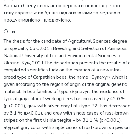
Карпат і Степу визначено переваги новоствореного
типу карпатських бджіл над аналогами за медовою
продуктивністю і плодючістю.
Опис
The thesis for the candidate of Agricultural Sciences degree
on specialty 06.02.01 «Breeding and Selection of Animals».
National University of Life and Environmental Sciences of
Ukraine. Kyiv, 2021.The dissertation presents the results of a
completed scientific study on the creation of a new intra-
breed type of Carpathian bees, the name «Synevyr» which is
given according to the region of origin of the original genetic
material. In bee families of type «Synevyr» the incidence of
typical gray color of working bees has increased by 43.0 %
(p<0.001), gray with silver-gray tint (type B2) has decreased
by 3.1 % (p<0.01), and gray with single cases of rust-brown
stripes on the first visible tergite – by 31.1 % (p<0.001),
atypical gray color with single cases of rust-brown stripes on