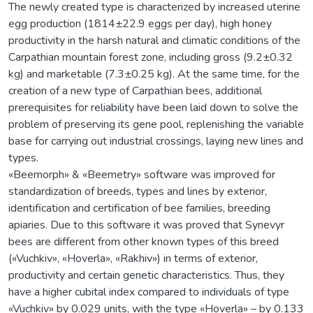
The newly created type is characterized by increased uterine
egg production (1814±22.9 eggs per day), high honey
productivity in the harsh natural and climatic conditions of the
Carpathian mountain forest zone, including gross (9.2±0.32
kg) and marketable (7.3±0.25 kg). At the same time, for the
creation of a new type of Carpathian bees, additional
prerequisites for reliability have been laid down to solve the
problem of preserving its gene pool, replenishing the variable
base for carrying out industrial crossings, laying new lines and
types.
«Beemorph» & «Beemetry» software was improved for
standardization of breeds, types and lines by exterior,
identification and certification of bee families, breeding
apiaries. Due to this software it was proved that Synevyr
bees are different from other known types of this breed
(«Vuchkiv», «Hoverla», «Rakhiv») in terms of exterior,
productivity and certain genetic characteristics. Thus, they
have a higher cubital index compared to individuals of type
«Vuchkiv» by 0.029 units, with the type «Hoverla» – by 0.133