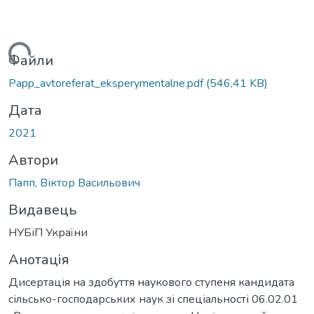
ься...
Файли
Papp_avtoreferat_eksperymentalne.pdf
(546,41 KB)
Дата
2021
Автори
Папп, Віктор Васильович
Видавець
НУБіП України
Анотація
Дисертація на здобуття наукового ступеня кандидата
сільсько-господарських наук зі спеціальності 06.02.01