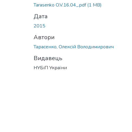
Tarasenko O.V.16.04_.pdf
(1 MB)
Дата
2015
Автори
Тарасенко, Олексій Володимирович
Видавець
НУБіП України