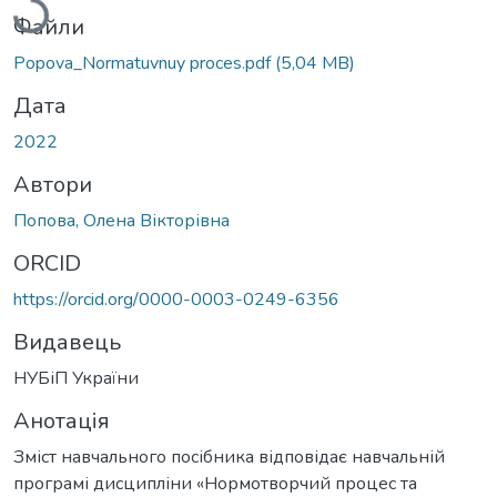
Файли
Popova_Normatuvnuy proces.pdf
(5,04 MB)
Дата
2022
Автори
Попова, Олена Вікторівна
ORCID
https://orcid.org/0000-0003-0249-6356
Видавець
НУБіП України
Анотація
Зміст навчального посібника відповідає навчальній
програмі дисципліни «Нормотворчий процес та