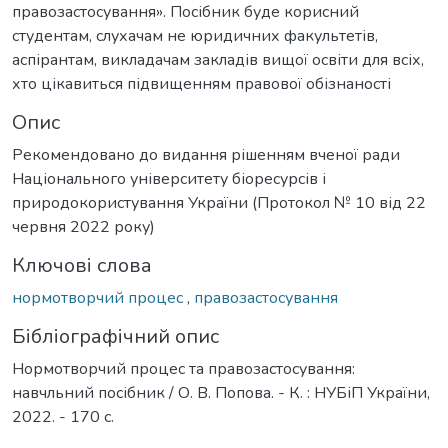
правозастосування». Посібник буде корисний
студентам, слухачам не юридичних факультетів,
аспірантам, викладачам закладів вищої освіти для всіх,
хто цікавиться підвищенням правової обізнаності
Опис
Рекомендовано до видання рішенням вченої ради
Національного університету біоресурсів і
природокористування України (Протокол № 10 від 22
червня 2022 року)
Ключові слова
нормотворчий процес
,
правозастосування
Бібліографічний опис
Нормотворчий процес та правозастосування:
навчльний посібник / О. В. Попова. - К. : НУБіП України,
2022. - 170 с.