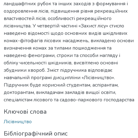
ландшафтних рубок та інших заходів з формування і
оздоровлення лісів, підвищення рівня рекреаційних
властивостей лісів, особливості рекреаційного
лісівництва. У четвертій частині «Захист лісу» стисло
наведено відомості щодо основних видів шкідливих
комах-фітофагів лісових насаджень, викладено основи
визначення комах за типами пошкодження та
наведено фенограми, строки та способи нагляду і
обліку чисельності шкідників, висвітлено основні
збудники хвороб. 3міст підручника відповідає
навчальній програмі дисципліни «Лісівництво».
Підручник буде корисний студентам, аспірантам,
докторантам, викладачам закладів вищої освіти,
спеціалістам лісового та садово-паркового господарства
Ключові слова
Лісівництво
Бібліографічний опис