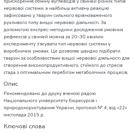
прискорення обміну вуглеводів у свиней різних типів
нервової системи, а найбільш активну реакцію
зафіксовано у тварин сильного врівноваженого
рухливого типу вищої нервової діяльності. За
допомогою експрес-методики дослідження умовних
рефлексів у свиней можна за 20–30 хвилин
експерименту з’ясувати тип нервової системи у
виробничих умовах. Це дозволяє швидко підібрати
тварин за особливостями вищої нервової діяльності для
створення високопродуктивного, стійкого до стресів
стада з оптимальним перебігом метаболічних процесів.
Опис
Рекомендовано до друку вченою радою
Національного університету біоресурсів і
природокористування України, протокол № 4, від «22»
листопада 2015 р.
Ключові слова