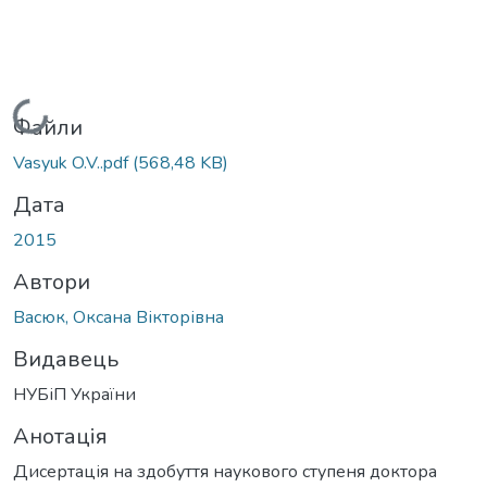
Вантажиться...
Файли
Vasyuk O.V..pdf
(568,48 KB)
Дата
2015
Автори
Васюк, Оксана Вікторівна
Видавець
НУБіП України
Анотація
Дисертація на здобуття наукового ступеня доктора