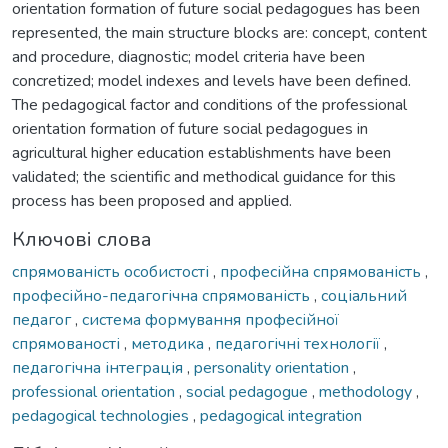
orientation formation of future social pedagogues has been
represented, the main structure blocks are: concept, content
and procedure, diagnostic; model criteria have been
concretized; model indexes and levels have been defined.
The pedagogical factor and conditions of the professional
orientation formation of future social pedagogues in
agricultural higher education establishments have been
validated; the scientific and methodical guidance for this
process has been proposed and applied.
Ключові слова
спрямованість особистості
,
професійна спрямованість
,
професійно-педагогічна спрямованість
,
соціальний
педагог
,
система формування професійної
спрямованості
,
методика
,
педагогічні технології
,
педагогічна інтеграція
,
personality orientation
,
professional orientation
,
social pedagogue
,
methodology
,
pedagogical technologies
,
pedagogical integration