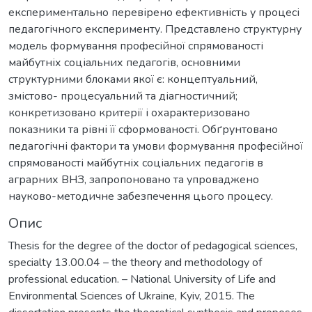
експериментально перевірено ефективність у процесі
педагогічного експерименту. Представлено структурну
модель формування професійної спрямованості
майбутніх соціальних педагогів, основними
структурними блоками якої є: концептуальний,
змістово- процесуальний та діагностичний;
конкретизовано критерії і охарактеризовано
показники та рівні її сформованості. Обґрунтовано
педагогічні фактори та умови формування професійної
спрямованості майбутніх соціальних педагогів в
аграрних ВНЗ, запропоновано та упроваджено
науково-методичне забезпечення цього процесу.
Опис
Thesis for the degree of the doctor of pedagogical sciences,
specialty 13.00.04 – the theory and methodology of
professional education. – National University of Life and
Environmental Sciences of Ukraine, Kyiv, 2015. The