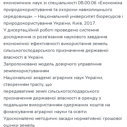
економічних наук зі спеціальності 08.00.06 «Економіка
природокористування та охорони навколишнього
середовища». – Національний університет біоресурсів і
природокористування України, Київ, 2017.
У дисертаційній роботі проведено системне
дослідження із розв’язання наукового завдання
економічної ефективності використання земель
сільськогосподарського призначення державної
власності в Україні.
Запропоновано модель довірчого управління
землекористуванням
Національної академії аграрних наук України,
створенням трасту, що
передаватиме землі сільськогосподарського
призначення державної власності в оренду з
подальшим використанням одержаних коштів на
фінансування аграрної науки та освіти.
Удосконалено методичні засади нормативної грошової
оцінки земель