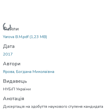
Вантажиться...
Файли
Yarova B.M.pdf
(1,23 MB)
Дата
2017
Автори
Ярова, Богдана Миколаївна
Видавець
НУБіП України
Анотація
Дисертація на здобуття наукового ступеня кандидата