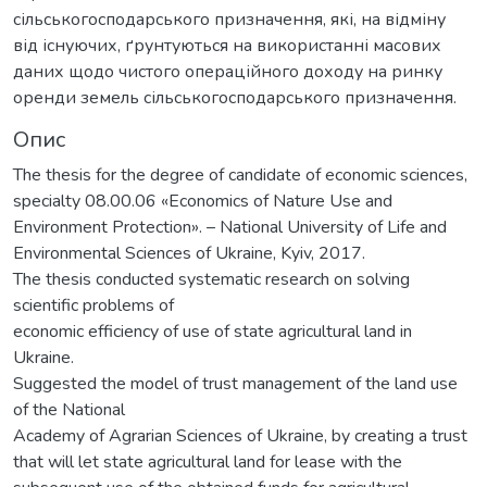
сільськогосподарського призначення, які, на відміну
від існуючих, ґрунтуються на використанні масових
даних щодо чистого операційного доходу на ринку
оренди земель сільськогосподарського призначення.
Опис
The thesis for the degree of candidate of economic sciences,
specialty 08.00.06 «Economics of Nature Use and
Environment Protection». – National University of Life and
Environmental Sciences of Ukraine, Kyiv, 2017.
The thesis conducted systematic research on solving
scientific problems of
economic efficiency of use of state agricultural land in
Ukraine.
Suggested the model of trust management of the land use
of the National
Academy of Agrarian Sciences of Ukraine, by creating a trust
that will let state agricultural land for lease with the