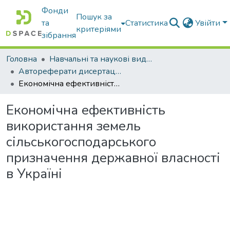
Фонди
Пошук за
та
Статистика
Увійти
критеріями
зібрання
Головна
Навчальні та наукові видання
Автореферати дисертацій та дисертації
Економічна ефективність використання земель сільськогосподарського призначення державної власності в Україні
Економічна ефективність
використання земель
сільськогосподарського
призначення державної власності
в Україні