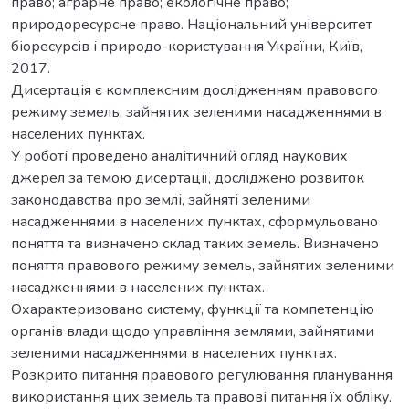
право; аграрне право; екологічне право;
природоресурсне право. Національний університет
біоресурсів і природо-користування України, Київ,
2017.
Дисертація є комплексним дослідженням правового
режиму земель, зайнятих зеленими насадженнями в
населених пунктах.
У роботі проведено аналітичний огляд наукових
джерел за темою дисертації, досліджено розвиток
законодавства про землі, зайняті зеленими
насадженнями в населених пунктах, сформульовано
поняття та визначено склад таких земель. Визначено
поняття правового режиму земель, зайнятих зеленими
насадженнями в населених пунктах.
Охарактеризовано систему, функції та компетенцію
органів влади щодо управління землями, зайнятими
зеленими насадженнями в населених пунктах.
Розкрито питання правового регулювання планування
використання цих земель та правові питання їх обліку.