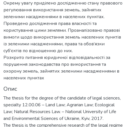
Окрему увагу приділено дослідженню стану правового
регулювання використання земель, зайнятих
зеленими насадженнями в населених пунктах.
Проведено дослідження права власності та
користування цими землями. Проаналізовано правові
вимоги щодо використання земель населених пунктів
із зеленими насадженнями, права та обов’язки
суб’єктів по відношенню до них.
Розкрито питання юридичної відповідальності за
порушення законодавства про використання та
охорону земель, зайнятих зеленими насадженнями в
населених пунктах
Опис
The thesis for the degree of the candidate of legal sciences,
specialty 12.00.06 – Land Law; Agrarian Law; Ecological
Law; Natural Resources Law. – National University of Life
and Environmental Sciences of Ukraine, Kyiv, 2017.
The thesis is the comprehensive research of the legal regime