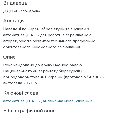
Видавець
ДДП «Експо-друк»
Анотація
Наведені поширені абревіатури та вислови з
автоматизації АПК для роботи з перекладною
літературою та розвитку технічного професійно
орієнтованого іншомовного спілкування
Опис
Рекомендовано до друку Вченою радою
Національного університету біоресурсів і
природокористування України (протокол № 4 від 25
листопада 2020 р.)
Ключові слова
автоматизація АПК
,
англійська мова
,
словник
Бібліографічний опис