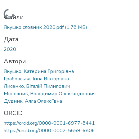
Вантажиться...
Файли
Якушко словник 2020.pdf
(1,78 MB)
Дата
2020
Автори
Якушко, Катерина Григорівна
Грабовська, Інна Вікторівна
Лисенко, Віталій Пилипович
Мірошник, Володимир Олександрович
Дудник, Алла Олексіївна
ORCID
https://orcid.org/0000-0001-6977-8441
https://orcid.org/0000-0002-5659-6806