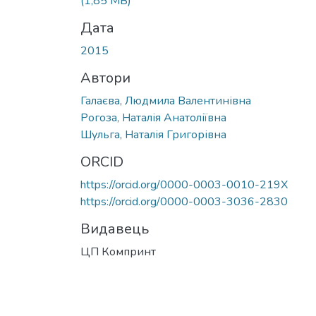
(1,85 MB)
Дата
2015
Автори
Галаєва, Людмила Валентинівна
Рогоза, Наталія Анатоліївна
Шульга, Наталія Григорівна
ORCID
https://orcid.org/0000-0003-0010-219X
https://orcid.org/0000-0003-3036-2830
Видавець
ЦП Компринт