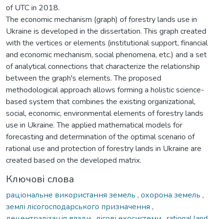
of UTC in 2018.
The economic mechanism (graph) of forestry lands use in
Ukraine is developed in the dissertation. This graph created
with the vertices or elements (institutional support, financial
and economic mechanism, social phenomena, etc.) and a set
of analytical connections that characterize the relationship
between the graph's elements. The proposed
methodological approach allows forming a holistic science-
based system that combines the existing organizational,
social, economic, environmental elements of forestry lands
use in Ukraine. The applied mathematical models for
forecasting and determination of the optimal scenario of
rational use and protection of forestry lands in Ukraine are
created based on the developed matrix.
Ключові слова
раціональне використання земель
,
охорона земель
,
землі лісогосподарського призначення
,
децентралізація влади
,
лісові екосистеми
,
rational land