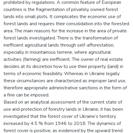
prohibited by regulations. A common feature of European
countries is the fragmentation of privately owned forest
lands into small plots. It complicates the economic use of
forest lands and requires their consolidation into the forested
area. The main reasons for the increase in the area of private
forest lands investigated. There is the transformation of
inefficient agricultural lands through self-afforestation,
especially in mountainous terrene, where agricultural
activities (farming) are inefficient. The owner of real estate
decides at its discretion how to use their property (land) in
terms of economic feasibility. Whereas in Ukraine legally
these circumstances are characterized as improper land use,
therefore appropriate administrative sanctions in the form of
a fine can be imposed.
Based on an analytical assessment of the current state of
use and protection of forestry lands in Ukraine, it has been
investigated that the forest cover of Ukraine’s territory
increased by 4.5 % from 1946 to 2018. The dynamics of
forest cover is positive, as evidenced by the upward trend