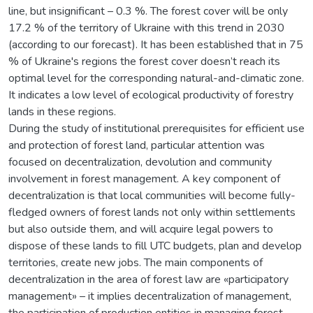
line, but insignificant – 0.3 %. The forest cover will be only
17.2 % of the territory of Ukraine with this trend in 2030
(according to our forecast). It has been established that in 75
% of Ukraine's regions the forest cover doesn’t reach its
optimal level for the corresponding natural-and-climatic zone.
It indicates a low level of ecological productivity of forestry
lands in these regions.
During the study of institutional prerequisites for efficient use
and protection of forest land, particular attention was
focused on decentralization, devolution and community
involvement in forest management. A key component of
decentralization is that local communities will become fully-
fledged owners of forest lands not only within settlements
but also outside them, and will acquire legal powers to
dispose of these lands to fill UTC budgets, plan and develop
territories, create new jobs. The main components of
decentralization in the area of forest law are «participatory
management» – it implies decentralization of management,
the participation of production entities in managing forest