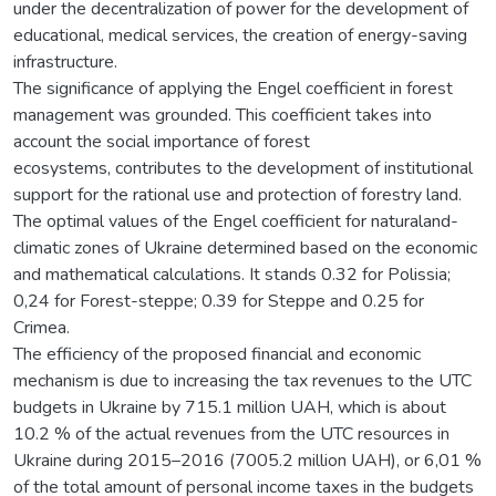
under the decentralization of power for the development of
educational, medical services, the creation of energy-saving
infrastructure.
The significance of applying the Engel coefficient in forest
management was grounded. This coefficient takes into
account the social importance of forest
ecosystems, contributes to the development of institutional
support for the rational use and protection of forestry land.
The optimal values of the Engel coefficient for naturaland-
climatic zones of Ukraine determined based on the economic
and mathematical calculations. It stands 0.32 for Polissia;
0,24 for Forest-steppe; 0.39 for Steppe and 0.25 for
Crimea.
The efficiency of the proposed financial and economic
mechanism is due to increasing the tax revenues to the UTC
budgets in Ukraine by 715.1 million UAH, which is about
10.2 % of the actual revenues from the UTC resources in
Ukraine during 2015–2016 (7005.2 million UAH), or 6,01 %
of the total amount of personal income taxes in the budgets