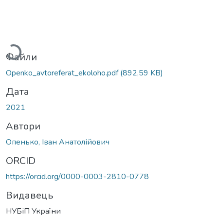
Вантажиться...
Файли
Openko_avtoreferat_ekoloho.pdf
(892,59 KB)
Дата
2021
Автори
Опенько, Іван Анатолійович
ORCID
https://orcid.org/0000-0003-2810-0778
Видавець
НУБіП України