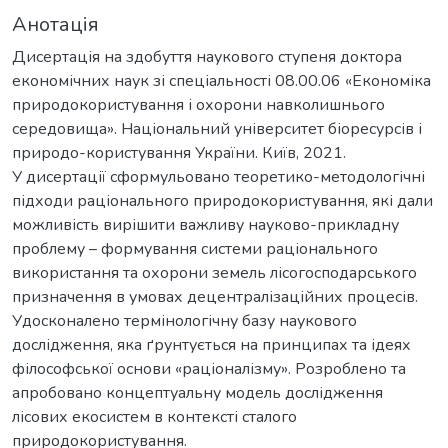
Анотація
Дисертація на здобуття наукового ступеня доктора
економічних наук зі спеціальності 08.00.06 «Економіка
природокористування і охорони навколишнього
середовища». Національний університет біоресурсів і
природо-користування України. Київ, 2021.
У дисертації сформульовано теоретико-методологічні
підходи раціонального природокористування, які дали
можливість вирішити важливу науково-прикладну
проблему – формування системи раціонального
використання та охорони земель лісогосподарського
призначення в умовах децентралізаційних процесів.
Удосконалено термінологічну базу наукового
дослідження, яка ґрунтується на принципах та ідеях
філософської основи «раціоналізму». Розроблено та
апробовано концептуальну модель дослідження
лісових екосистем в контексті сталого
природокористування.