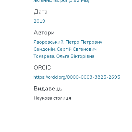
лісівництво.pdf
(3,62 MB)
Дата
2019
Автори
Яворовський, Петро Петрович
Сендонін, Сергій Євгенович
Токарева, Ольга Вікторівна
ORCID
https://orcid.org/0000-0003-3825-2695
Видавець
Наукова столиця