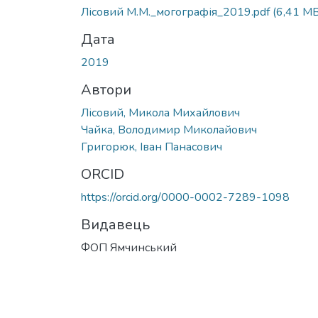
Лісовий М.М._могографія_2019.pdf
(6,41 MB
Дата
2019
Автори
Лісовий, Микола Михайлович
Чайка, Володимир Миколайович
Григорюк, Іван Панасович
ORCID
https://orcid.org/0000-0002-7289-1098
Видавець
ФОП Ямчинський